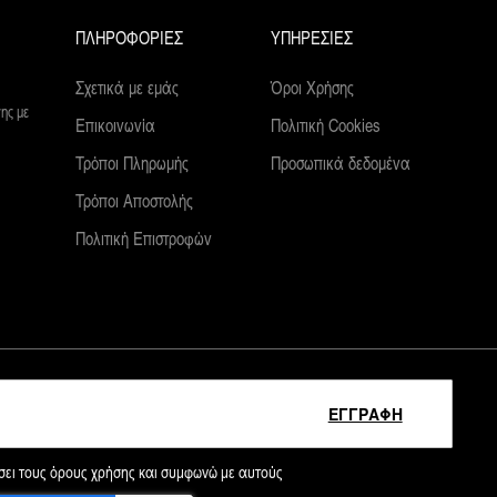
ΠΛΗΡΟΦΟΡΙΕΣ
ΥΠΗΡΕΣΙΕΣ
Σχετικά με εμάς
Όροι Χρήσης
ης με
Επικοινωνία
Πολιτική Cookies
Τρόποι Πληρωμής
Προσωπικά δεδομένα
Τρόποι Αποστολής
Πολιτική Επιστροφών
ΕΓΓΡΑΦΗ
ει τους όρους χρήσης και συμφωνώ με αυτούς