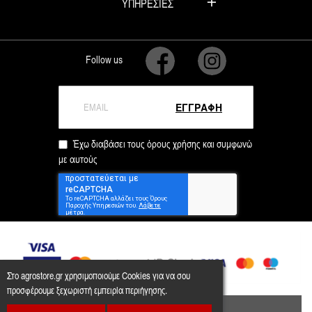
ΥΠΗΡΕΣΙΕΣ
Follow us
ΕΓΓΡΑΦΗ
Έχω διαβάσει τους όρους χρήσης και συμφωνώ
με αυτούς
Στο agrostore.gr χρησιμοποιούμε Cookies για να σου
προσφέρουμε ξεχωριστή εμπειρία περιήγησης.